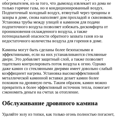
обогревателем, из-за того, что дымоход извлекает из дома не
только горячие газы, но и кондиционированный воздух.
Подпиточный холодный воздух, втянутый через трещины и
зазоры в доме, снова наполняет дом прохладой и сквозняком.
Установка трубы между улицей и камином для подачи
подпиточного воздуха позволяет избежать дискомфорта от
проникновения охлажденного воздуха, а также
потенциальной опасности обратного захвата газов из-за
недостаточного количества воздуха для горения в доме.
Камины могут быть сделаны более безопасными и
эффективными, если на них устанавливаются стеклянные
двери. Это добавляет защитный слой, а также позволяет
тщательно контролировать поток воздуха к огню. Однако
даже камин со стеклянными дверями имеет довольно слабый
коэффициент нагрева. Установка высокоэффективной
металлической каминной вставки делает камин более
похожим на дровяную печь. Таким образом, камин можно
превратить в более эффективный источник тепла, помогает
сэкономить деньги на счетах за отопление.
Обслуживание дровяного камина
Удаляйте золу из топки, как только огонь полностью погаснет,