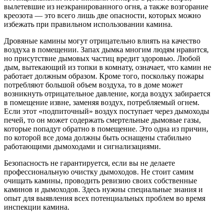
вылетевшие из неэкранированного огня, а также возгорание
креозота — это всего лишь две опасности, которых можно
избежать при правильном использовании камина.
Дровяные камины могут отрицательно влиять на качество
воздуха в помещении. Запах дымка многим людям нравится,
но присутствие дымовых частиц вредит здоровью. Любой
дым, вытекающий из топки в комнату, означает, что камин не
работает должным образом. Кроме того, поскольку пожары
потребляют большой объем воздуха, то в доме может
возникнуть отрицательное давление, когда воздух забирается
в помещение извне, заменяя воздух, потребляемый огнем.
Если этот «подпиточный» воздух поступает через дымоходы
печей, то он может содержать смертельные дымовые газы,
которые попадут обратно в помещение. Это одна из причин,
по которой все дома должны быть оснащены стабильно
работающими дымоходами и сигнализациями.
Безопасность не гарантируется, если вы не делаете
профессиональную очистку дымоходов. Не стоит самим
очищать камины, проводить ревизию своих собственные
каминов и дымоходов. Здесь нужны специальные знания и
опыт для выявления всех потенциальных проблем во время
инспекции камина.