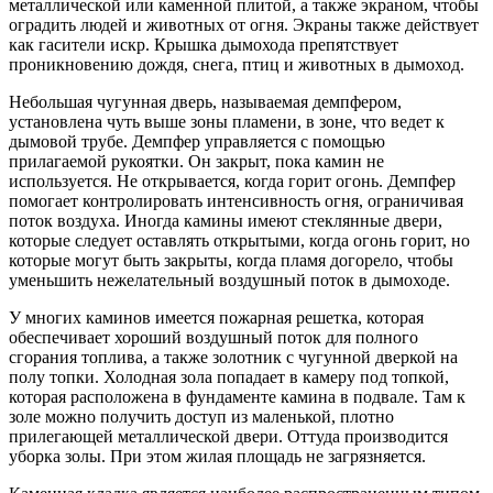
металлической или каменной плитой, а также экраном, чтобы
оградить людей и животных от огня. Экраны также действует
как гасители искр. Крышка дымохода препятствует
проникновению дождя, снега, птиц и животных в дымоход.
Небольшая чугунная дверь, называемая демпфером,
установлена чуть выше зоны пламени, в зоне, что ведет к
дымовой трубе. Демпфер управляется с помощью
прилагаемой рукоятки. Он закрыт, пока камин не
используется. Не открывается, когда горит огонь. Демпфер
помогает контролировать интенсивность огня, ограничивая
поток воздуха. Иногда камины имеют стеклянные двери,
которые следует оставлять открытыми, когда огонь горит, но
которые могут быть закрыты, когда пламя догорело, чтобы
уменьшить нежелательный воздушный поток в дымоходе.
У многих каминов имеется пожарная решетка, которая
обеспечивает хороший воздушный поток для полного
сгорания топлива, а также золотник с чугунной дверкой на
полу топки. Холодная зола попадает в камеру под топкой,
которая расположена в фундаменте камина в подвале. Там к
золе можно получить доступ из маленькой, плотно
прилегающей металлической двери. Оттуда производится
уборка золы. При этом жилая площадь не загрязняется.