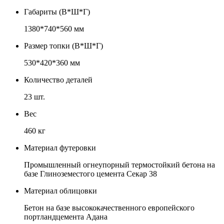
Габариты (В*Ш*Г)
1380*740*560 мм
Размер топки (В*Ш*Г)
530*420*360 мм
Количество деталей
23 шт.
Вес
460 кг
Материал футеровки
Промышленный огнеупорный термостойкий бетона на
базе Глиноземестого цемента Секар 38
Материал облицовки
Бетон на базе высококачественного европейского
портландцемента Адана